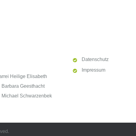
PFARREI UND
RECHTLICHE
GEMEINDEN
Datenschutz
Impressum
arrei Heilige Elisabeth
. Barbara Geesthacht
. Michael Schwarzenbek
rved.